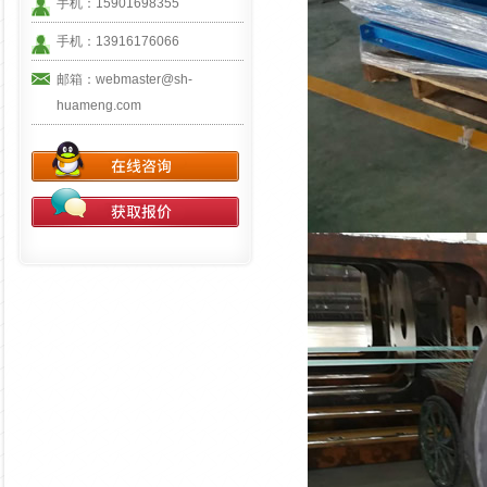
手机：15901698355
手机：13916176066
邮箱：webmaster@sh-
huameng.com