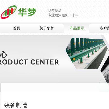
华梦喷涂
专业喷涂服务二十年
首页
关于华梦
产品展示
客户
装备制造