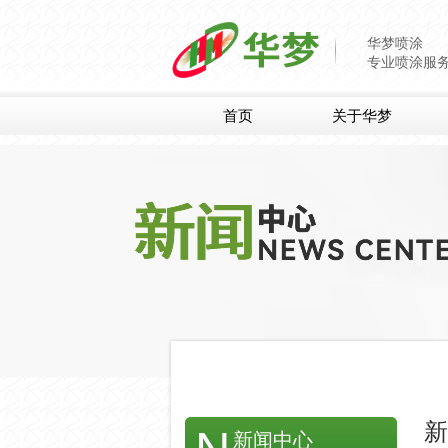
华梦喷涂
专业喷涂服
首页
关于华梦
新
新闻中心