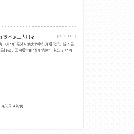
喷涂技术派上大用场
[2018-11-6]
因为10月23日是港珠澳大桥举行开通仪式。除了是
打破了国内通常的“百年惯例”，制定了120年
9条记录 4条/页