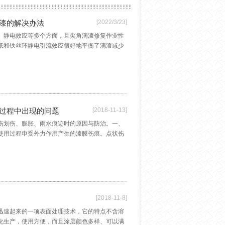
漆的解决办法
[2022/3/23]
、静电效应等多个方面，且尖角滴漆修复作业性
纸和铁丝环静电引流效应很好地平衡了滴漆减少
过程中出现的问题
[2018-11-13]
伤划伤、膨胀、雨水痕迹时的原因与防治。一、
使用过程申受外力作用产生的漆膜伤痕。点状伤
[2018-11-8]
迅速起来的一项表面处理技术，它的特点不含溶
化生产，使用方便，而且涂层颜色多样、可以满