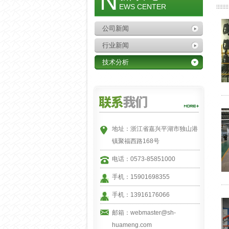
N
EWS CENTER
公司新闻
行业新闻
技术分析
地址：浙江省嘉兴平湖市独山港
镇聚福西路168号
电话：0573-85851000
手机：15901698355
手机：13916176066
邮箱：webmaster@sh-
huameng.com