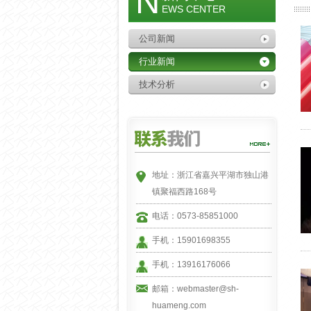
N
EWS CENTER
公司新闻
行业新闻
技术分析
地址：浙江省嘉兴平湖市独山港
镇聚福西路168号
电话：0573-85851000
手机：15901698355
手机：13916176066
邮箱：webmaster@sh-
huameng.com