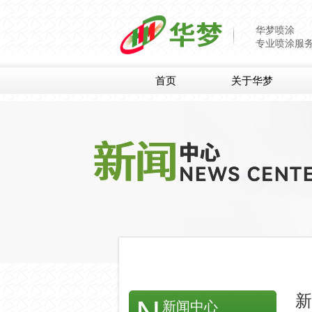
华梦喷涂
专业喷涂服
首页
关于华梦
新
新闻中心