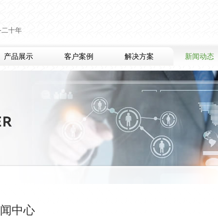
务二十年
产品展示
客户案例
解决方案
新闻动态
闻中心