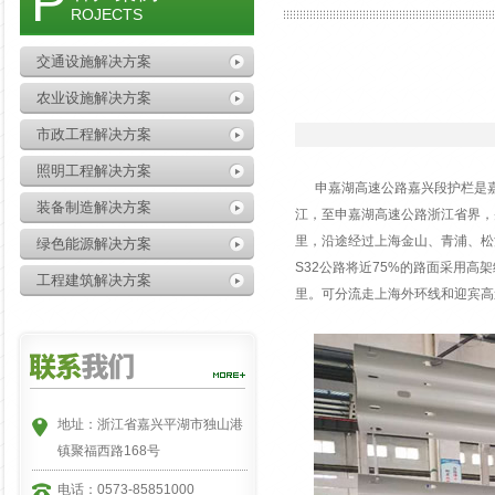
P
ROJECTS
交通设施解决方案
农业设施解决方案
市政工程解决方案
照明工程解决方案
申嘉湖高速公路嘉兴段护栏是嘉兴
装备制造解决方案
江，至申嘉湖高速公路浙江省界，并
里，沿途经过上海金山、青浦、松
绿色能源解决方案
S32公路将近75%的路面采用高
工程建筑解决方案
里。可分流走上海外环线和迎宾高
地址：浙江省嘉兴平湖市独山港
镇聚福西路168号
电话：0573-85851000